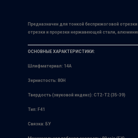
Предназначен для тонкой бесприжоговой отрезки 
отрезки и прорезки нержавеющей стали, алюминия
ОСНОВНЫЕ ХАРАКТЕРИСТИКИ:
Шлифматериал: 14А
Зернистость: 80Н
Твердость (звуковой индекс): СТ2-Т2 (35-39)
Тип: F41
Связка: БУ