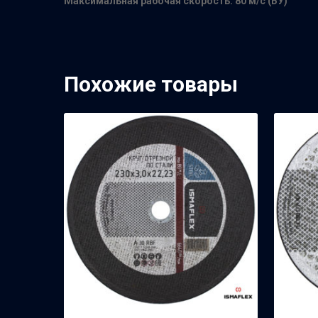
Максимальная рабочая скорость: 80 м/с (БУ)
Похожие товары