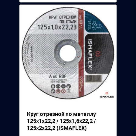
Круг отрезной по металлу
125х1х22,2 / 125х1,6х22,2 /
125х2х22,2 (ISMAFLEX)