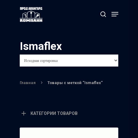
Нажмите Enter для поиска или ESC чтобы
Ismaflex
выйти
Главная
Товары с меткой “Ismaflex”
КАТЕГОРИИ ТОВАРОВ