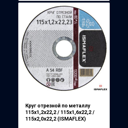
Круг отрезной по металлу
115х1,2х22,2 / 115х1,6х22,2 /
115х2,0х22,2 (ISMAFLEX)