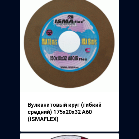
Вулканитовый круг (гибкий
средний) 175х20х32 А60
(ISMAFLEX)