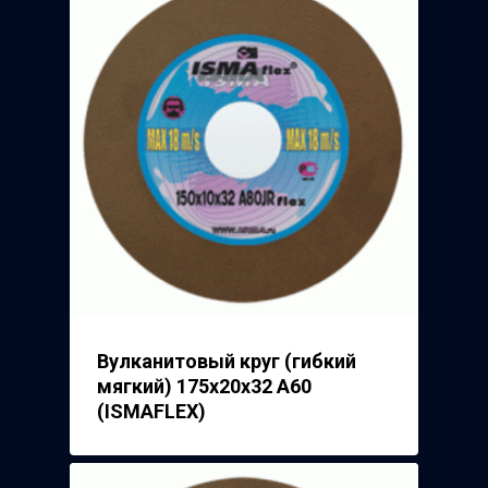
Вулканитовый круг (гибкий
мягкий) 175х20х32 А60
(ISMAFLEX)