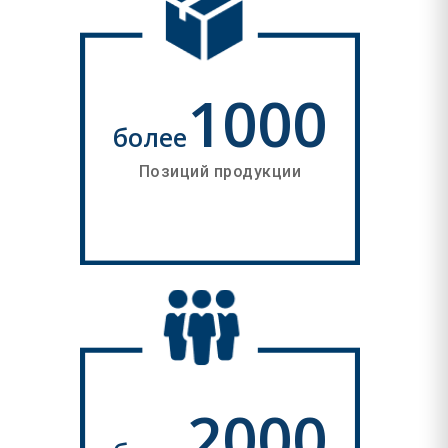
1000
более
Позиций продукции
2000