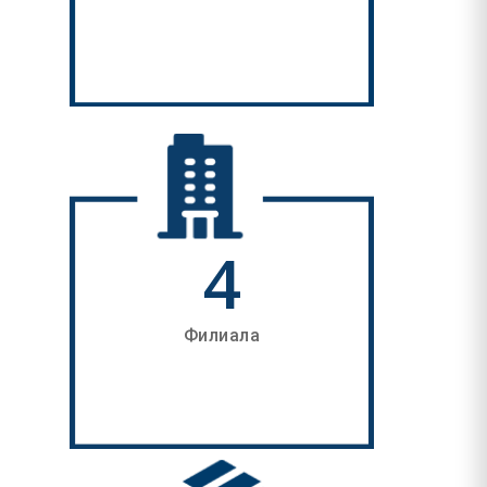
4
Филиала