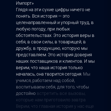
Импорт»
Глядя на эти сухие цифры ничего не
понять. Вся история — это
целенаправленный и упорный труд, в
любую погоду, при любых
обстоятельствах. Это история веры в
себя, в свои силы, в товарищей, в
дружбу, в продукцию, которую мы
представляем. Это история доверия
наших поставщиков и клиентов. И мы
верим, что наша история только
началась, она творится сегодня.
Мы
учимся, работаем над собой,
воспитываем себя, для того, чтобы
достойно
встретить все вызовы,
которые нам приготовило завтра.
Верим, что главная история у нас еще