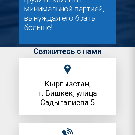
минимальной партией,
вынуждая его брать
больше!
Свяжитесь с нами
Кыргызстан,
г. Бишкек, улица
Садыгалиева 5