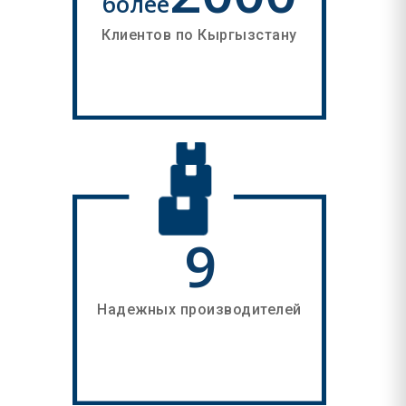
более
Клиентов по Кыргызстану
9
Надежных производителей