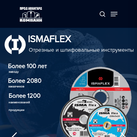
ISMAFLEX
Нажмите Enter для поиска или ESC чтобы выйти
Отрезные и шлифовальные инструменты
Более 100 лет
заводу
Более 2080
заказчиков
Более 1200
наименований
продукции