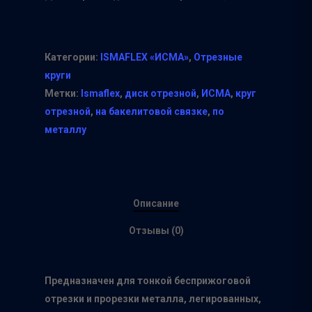
Категории:
ISMAFLEX «ИСМА»
,
Отрезные
круги
Метки:
Ismaflex
,
диск отрезной
,
ИСМА
,
круг
отрезной
,
на бакелитовой связке
,
по
металлу
Описание
Отзывы (0)
Предназначен для тонкой бесприжоговой
отрезки и прорезки металла, легированных,