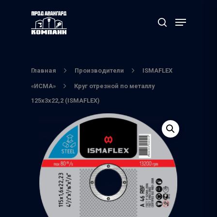
Нажмите Enter для поиска или ESC чтобы
выйти
Главная
Производители
ISMAFLEX
«ИСМА»
Круг отрезной по металлу
125х3х22,2 (ISMAFLEX)