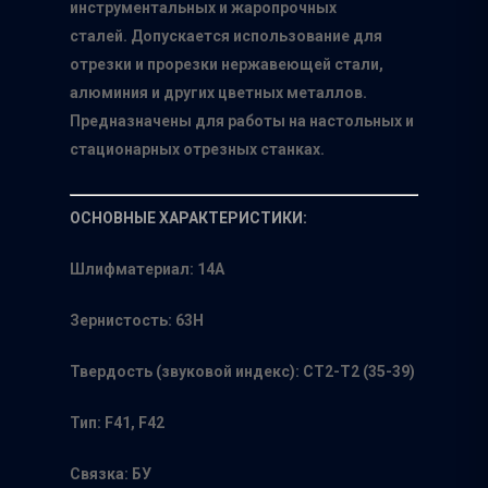
инструментальных и жаропрочных
сталей. Допускается использование для
отрезки и прорезки нержавеющей стали,
алюминия и других цветных металлов.
Предназначены для работы на настольных и
стационарных отрезных станках.
ОСНОВНЫЕ ХАРАКТЕРИСТИКИ:
Шлифматериал: 14А
Зернистость: 63Н
Твердость (звуковой индекс): СТ2-Т2 (35-39)
Главная
Тип: F41, F42
О нас
Связка: БУ