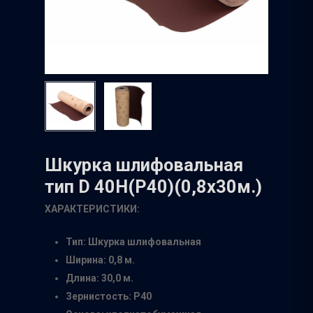
Шкурка шлифовальная
тип D 40Н(Р40)(0,8х30м.)
ХАРАКТЕРИСТИКИ:
Тип: Шкурка шлифовальная
Ширина: 0,8 м.
Длина: 30,0 м.
Зернистость: Р40