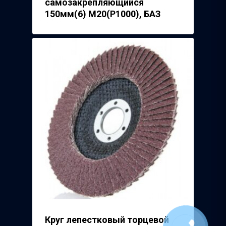
самозакрепляющийся
150мм(6) М20(Р1000), БАЗ
Круг лепестковый торцевой