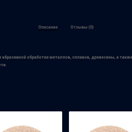
Описание
Отзывы (0)
бразивной обработки металлов, сплавов, древесины, а также 
ти.