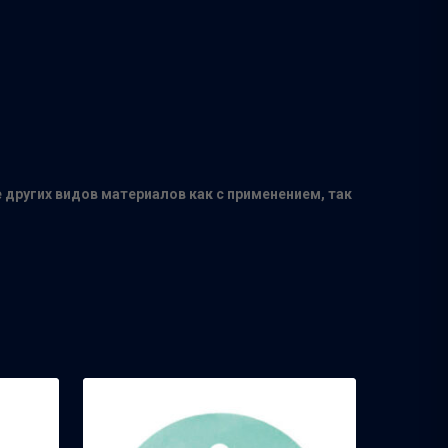
других видов материалов как с применением, так