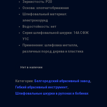
Зернистость: Р20
Основа: хлопчатобумажная
Шлифовальный материал:
электрокорунд
Водостойкость: нет
Серия шлифовальной шкурки: 14А СФЖ
У1С
Применение: шлифовка металла,
различных пород дерева и пластика
Нет в наличии
Категории:
Белгородский абразивный завод
,
Гибкий абразивный инструмент
,
Шлифовальные шкурки в рулонах и бобинах