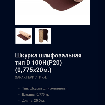
Шкурка шлифовальная
тип D 100Н(Р20)
(0,775х20м.)
ХАРАКТЕРИСТИКИ:
Тип: Шкурка шлифовальная
Ширина: 0,775 м.
Длина: 20,0 м.