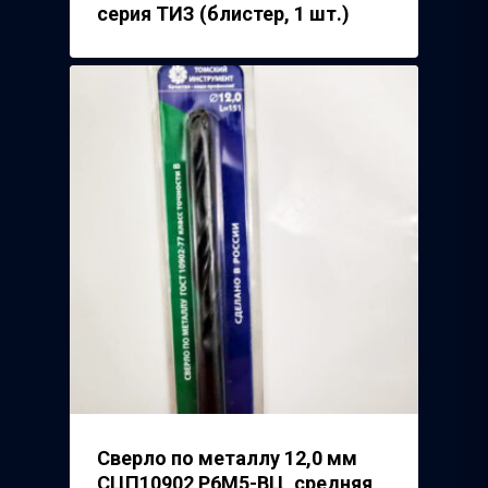
серия ТИЗ (блистер, 1 шт.)
Сверло по металлу 12,0 мм
СЦП10902 Р6М5-ВЦ, средняя