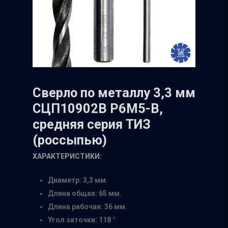
Сверло по металлу 3,3 мм
СЦП10902В Р6М5-В,
средняя серия ТИЗ
(россыпью)
ХАРАКТЕРИСТИКИ:
Диаметр: 3,3 мм.
Длина общая: 65 мм.
Длина рабочая: 36 мм.
Угол заточки: 118 °