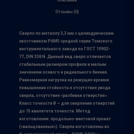
Отзывы (0)
Сверло по металлу 3,3 мм c цилиндрическим
хвостовиком Р6М5 средней серии Томского
инструментального завода по ГОСТ 10902-
77, DIN 338 N. Данный вид сверл отличается
стабильным размером профиля и малым
значением осевого и радиального биения.
Равномерная нагрузка на режущие кромки:
повышенная стойкость и отсутствие увода
сверла, отсутствие «разбивки отверстия».
Класс точности B — для сверления отверстий
до 15 квалитета точности. Метод
изготовления: продольно-винтовой прокат
Главная
(«вальцованные»). Сверла изготовлены из