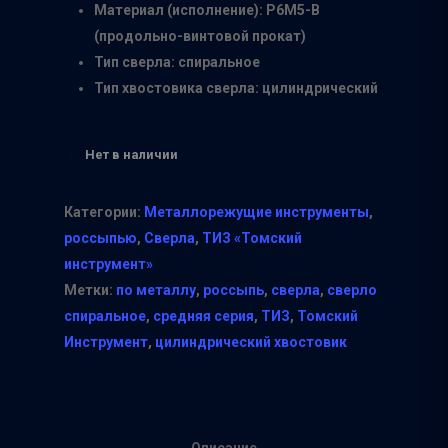
Материал (исполнение): Р6М5-В
(продольно-винтовой прокат)
Тип сверла: спиральное
Тип хвостовика сверла: цилиндрический
Нет в наличии
Категории:
Металлорежущие инструменты
,
россыпью
,
Сверла
,
ТИЗ «Томский
инструмент»
Метки:
по металлу
,
россыпь
,
сверла
,
сверло
спиральное
,
средняя серия
,
ТИЗ
,
Томский
Инструмент
,
цилиндрический хвостовик
Описание