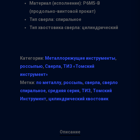
Материал (исполнение): Р6М5-В
(продольно-винтовой прокат)
Тип сверла: спиральное
Тип хвостовика сверла: цилиндрический
Категории:
Металлорежущие инструменты
,
россыпью
,
Сверла
,
ТИЗ «Томский
инструмент»
Метки:
по металлу
,
россыпь
,
сверла
,
сверло
спиральное
,
средняя серия
,
ТИЗ
,
Томский
Инструмент
,
цилиндрический хвостовик
Описание