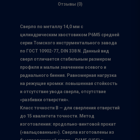
Отзывы (0)
Сверло по металлу 14,0 мм c
цилиндрическим хвостовиком Р6М5 средней
серии Томского инструментального завода
по ГОСТ 10902-77, DIN 338 N. Данный вид
сверл отличается стабильным размером
профиля и малым значением осевого и
радиального биения. Равномерная нагрузка
на режущие кромки: повышенная стойкость
и отсутствие увода сверла, отсутствие
«разбивки отверстия».
Класс точности B — для сверления отверстий
до 15 квалитета точности. Метод
изготовления: продольно-винтовой прокат
Главная
(«вальцованные»). Сверла изготовлены из