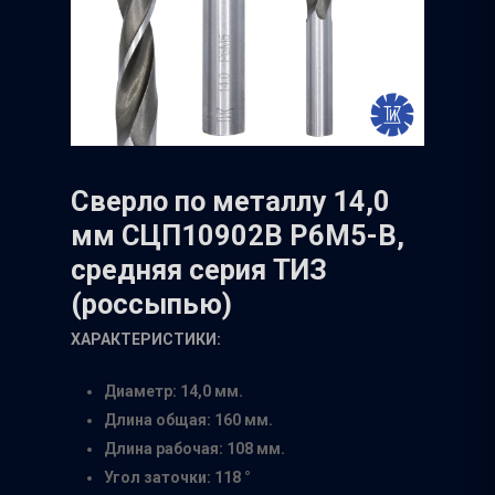
Сверло по металлу 14,0
мм СЦП10902В Р6М5-В,
средняя серия ТИЗ
(россыпью)
ХАРАКТЕРИСТИКИ:
Диаметр: 14,0 мм.
Длина общая: 160 мм.
Длина рабочая: 108 мм.
Угол заточки: 118 °