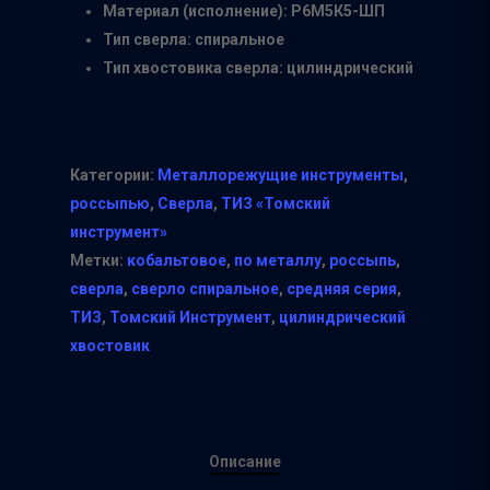
Материал (исполнение): Р6М5К5-ШП
Тип сверла: спиральное
Тип хвостовика сверла: цилиндрический
Категории:
Металлорежущие инструменты
,
россыпью
,
Сверла
,
ТИЗ «Томский
инструмент»
Метки:
кобальтовое
,
по металлу
,
россыпь
,
сверла
,
сверло спиральное
,
средняя серия
,
ТИЗ
,
Томский Инструмент
,
цилиндрический
хвостовик
Описание