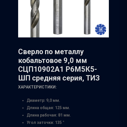
Сверло по металлу
кобальтовое 9,0 мм
СЦП10902А1 Р6М5К5-
ШП средняя серия, ТИЗ
ХАРАКТЕРИСТИКИ:
Диаметр: 9,0 мм.
Длина общая: 125 мм.
Длина рабочая: 81 мм.
Угол заточки: 135 °