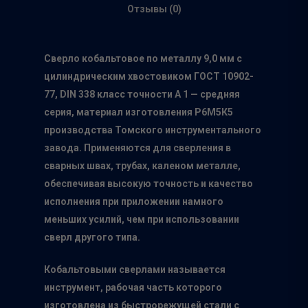
Отзывы (0)
Сверло кобальтовое по металлу 9,0 мм с
цилиндрическим хвостовиком ГОСТ 10902-
77, DIN 338 класс точности А 1 — средняя
серия, материал изготовления Р6М5К5
производства Томского инструментального
завода. Применяются для сверления в
сварных швах, трубах, каленом металле,
обеспечивая высокую точность и качество
исполнения при приложении намного
меньших усилий, чем при использовании
сверл другого типа.
Кобальтовыми сверлами называется
инструмент, рабочая часть которого
изготовлена из быстрорежущей стали с