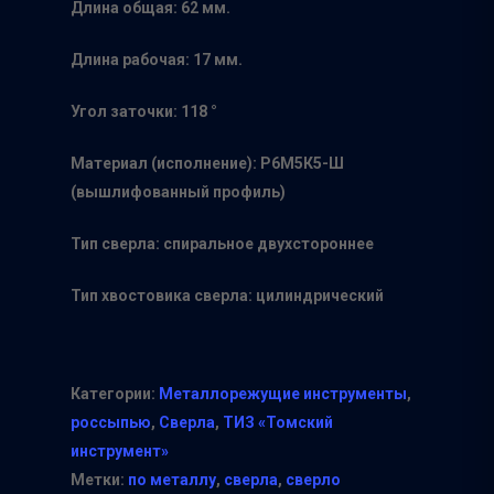
Длина общая: 62 мм.
Длина рабочая: 17 мм.
Угол заточки: 118 °
Материал (исполнение): Р6М5К5-Ш
(вышлифованный профиль)
Тип сверла: спиральное двухстороннее
Тип хвостовика сверла: цилиндрический
Категории:
Металлорежущие инструменты
,
россыпью
,
Сверла
,
ТИЗ «Томский
инструмент»
Метки:
по металлу
,
сверла
,
сверло