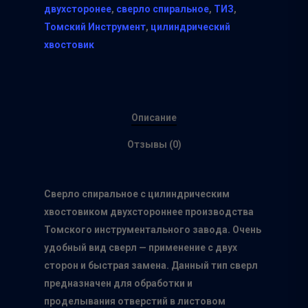
двухсторонее
,
сверло спиральное
,
ТИЗ
,
Томский Инструмент
,
цилиндрический
хвостовик
Описание
Отзывы (0)
Сверло спиральное с цилиндрическим
хвостовиком двухстороннее производства
Томского инструментального завода. Очень
удобный вид сверл — применение с двух
сторон и быстрая замена. Данный тип сверл
Главная
предназначен для обработки и
проделывания отверстий в листовом