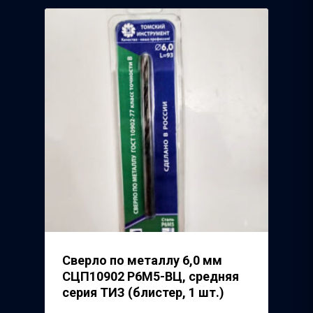
Речицкий Метизный 
Сверло по металлу 6,0 мм
СЦП10902 Р6М5-ВЦ, средняя
серия ТИЗ (блистер, 1 шт.)