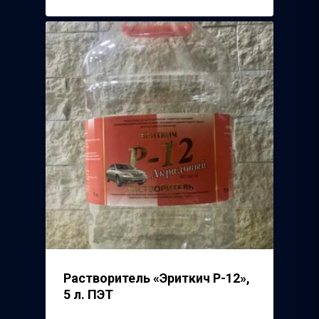
Растворитель «Эриткич Р-12»,
5 л. ПЭТ