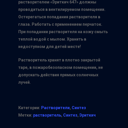
растворителем «Эриткич 647» должны
проводиться в вентилируемом помещении.
Остерегаться попадания растворителя в
глаза. Работать с применением перчаток.
При попадании растворителя на кожу смыть
теплой водой с мылом. Хранить в
недоступном для детей месте!
Растворитель хранят в плотно закрытой
таре, в пожаробезопасном помещении, не
допускать действия прямых солнечных
лучей.
Категории:
Растворители
,
Синтез
Метки:
растворитель
,
Синтез
,
Эриткич