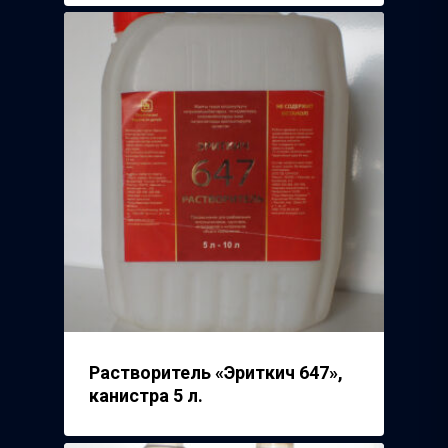
Растворитель «Эриткич 647»,
канистра 5 л.