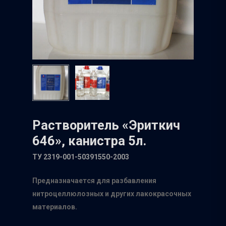
Растворитель «Эриткич
646», канистра 5л.
ТУ 2319-001-50391550-2003
Предназначается для разбавления
нитроцеллюлозных и других лакокрасочных
материалов.