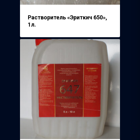
Растворитель «Эриткич 650»,
1л.