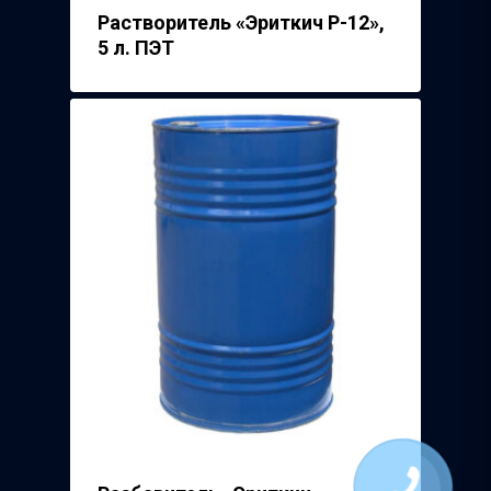
Растворитель «Эриткич Р-12»,
5 л. ПЭТ