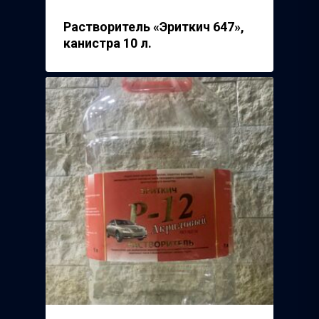
Растворитель «Эриткич 647»,
канистра 10 л.