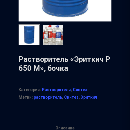
Растворитель «Эриткич Р
650 М», бочка
Категории:
Растворители
,
Синтез
Метки:
растворитель
,
Синтез
,
Эриткич
Описание