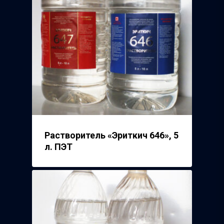
Растворитель «Эриткич 646», 5
л. ПЭТ