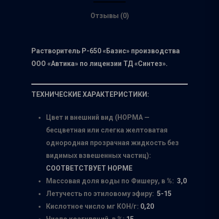
Отзывы (0)
Растворитель Р-650 «Базис» производства
ООО «Автика» по лицензии ТД «Синтез».
ТЕХНИЧЕСКИЕ ХАРАКТЕРИСТИКИ:
Цвет и внешний вид (НОРМА —
бесцветная или слегка желтоватая
однородная прозрачная жидкость без
видимых взвешенных частиц):
СООТВЕТСТВУЕТ НОРМЕ
Массовая доля воды по Фишеру, в %:
3,0
Летучесть по этиловому эфиру:
5-15
Кислотное число мг КОН/г:
0,20