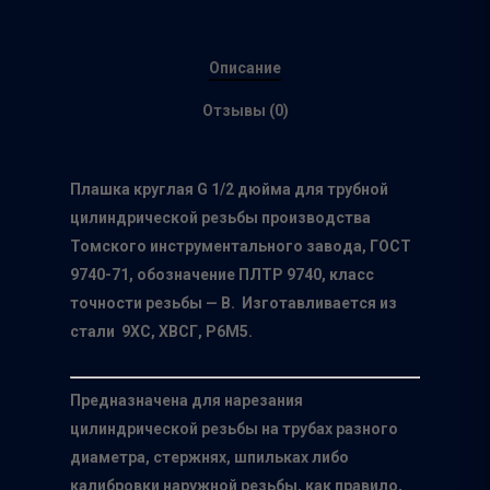
Описание
Отзывы (0)
Плашка круглая G 1/2 дюйма для трубной
цилиндрической резьбы производства
Томского инструментального завода, ГОСТ
9740-71, обозначение ПЛТР 9740, класс
точности резьбы — В. Изготавливается из
стали 9ХС, ХВСГ, Р6М5.
Предназначена для нарезания
цилиндрической резьбы на трубах разного
диаметра, стержнях, шпильках либо
калибровки наружной резьбы, как правило,