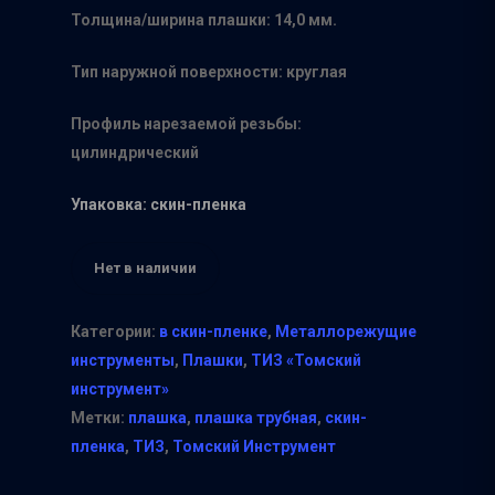
Толщина/ширина плашки: 14,0 мм.
Тип наружной поверхности: круглая
Профиль нарезаемой резьбы:
цилиндрический
Упаковка: скин-пленка
Нет в наличии
Категории:
в скин-пленке
,
Металлорежущие
инструменты
,
Плашки
,
ТИЗ «Томский
инструмент»
Метки:
плашка
,
плашка трубная
,
скин-
пленка
,
ТИЗ
,
Томский Инструмент