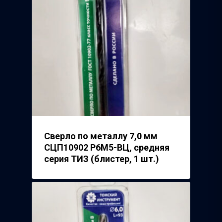
Волжский Абразивн
Завод
Речицкий Метизный 
Сверло по металлу 7,0 мм
СЦП10902 Р6М5-ВЦ, средняя
серия ТИЗ (блистер, 1 шт.)