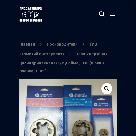
Нажмите Enter для поиска или ESC чтобы
выйти
Главная
Производители
ТИЗ
«Томский инструмент»
Плашка трубная
цилиндрическая G 1/2 дюйма, ТИЗ (в скин-
пленке, 1 шт.)