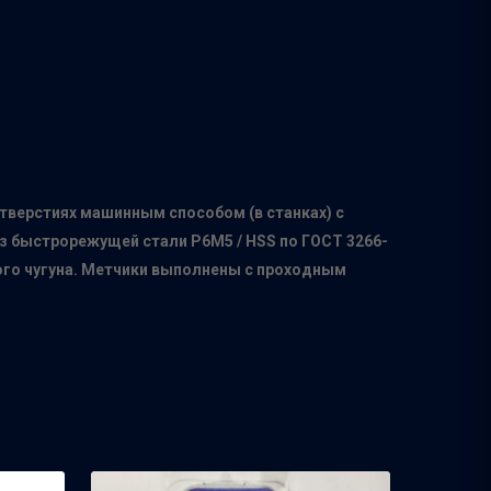
тверстиях машинным способом (в станках) с
з быстрорежущей стали Р6М5 / HSS по ГОСТ 3266-
ного чугуна. Метчики выполнены с проходным