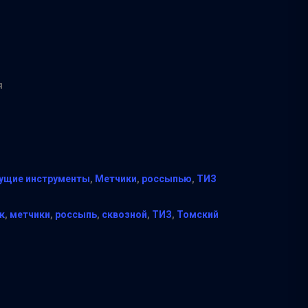
я
ущие инструменты
,
Метчики
,
россыпью
,
ТИЗ
к
,
метчики
,
россыпь
,
сквозной
,
ТИЗ
,
Томский