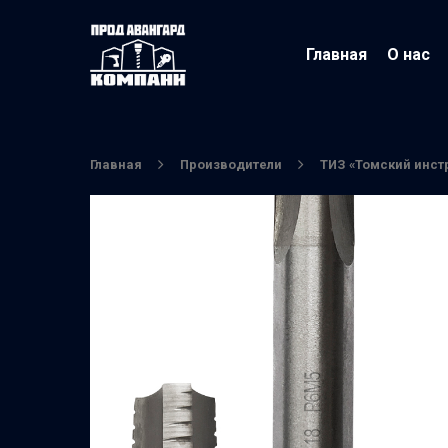
Главная
О нас
Главная
Производители
ТИЗ «Томский инст
Нажмите Enter для поиска или ESC чтобы вы