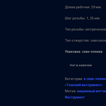
Длина рабочая: 29 мм.
Шаг резьбы: 1, 25 мм
Тип резьбы: метрическа
Тип отверстия: сквозное
Упаковка: скин-пленка
Нет в наличии
Категории:
в скин-пленк
«Томский инструмент»
Метки:
машинный метчи
Инструмент