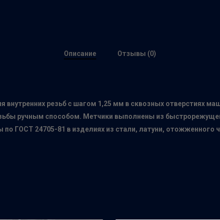
Описание
Отзывы (0)
 внутренних резьб с шагом 1,25 мм в сквозных отверстиях ма
зьбы ручным способом. Метчики выполнены из быстрорежущей 
 по ГОСТ 24705-81 в изделиях из стали, латуни, отожженного