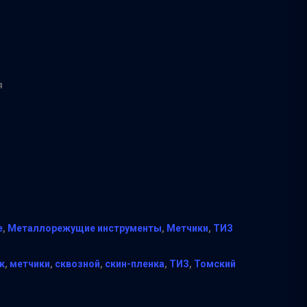
я
е
,
Металлорежущие инструменты
,
Метчики
,
ТИЗ
к
,
метчики
,
сквозной
,
скин-пленка
,
ТИЗ
,
Томский