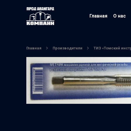
Главная
О нас
Главная
Производители
ТИЗ «Томский инст
Нажмите Enter для поиска или ESC чтобы вы