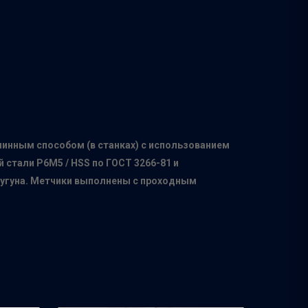
шинным способом (в станках) с использованием
стали Р6М5 / HSS по ГОСТ 3266-81 и
 чугуна. Метчики выполнены с проходным