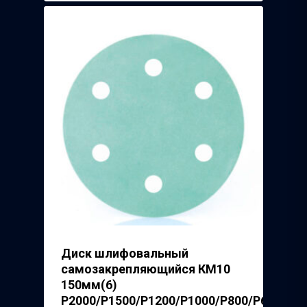
Диск шлифовальный
самозакрепляющийся КМ10
150мм(6)
P2000/P1500/P1200/P1000/P800/P600/