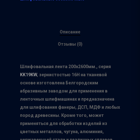
Описание
Отзывы (0)
Шлифовальная лента 200х2600мм., серия
KK
19
KW
,
зернистостью 16Н на тканевой
основе изготовлена Белгородским
абразивным заводом для применения в
ленточных шлифмашинах и предназначена
для шлифования фанеры, ДСП, МДФ и любых
пород древесины. Кроме того, может
применяться для обработки изделий из
цветных металлов, чугуна, алюминия,
нержавеющей стали и различных сплавов.