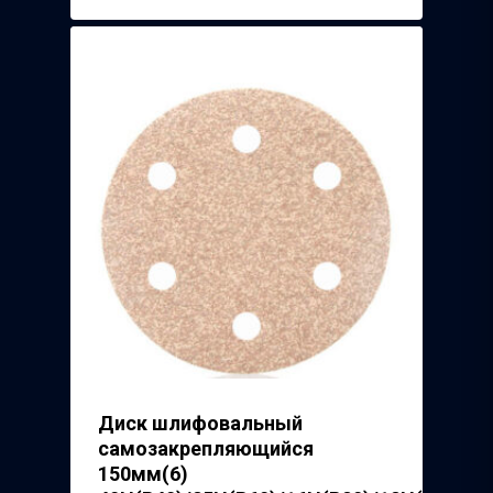
Диск шлифовальный
самозакрепляющийся
150мм(6)