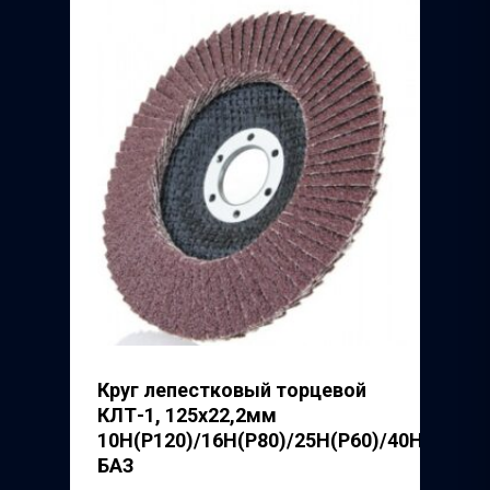
Круг лепестковый торцевой
КЛТ-1, 125х22,2мм
10Н(Р120)/16Н(Р80)/25H(P60)/40H(P40),
БАЗ