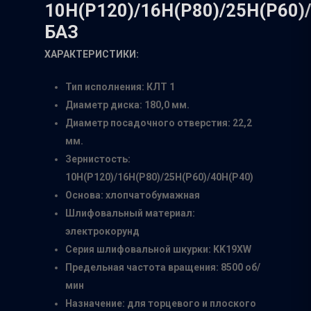
10Н(Р120)/16Н(Р80)/25H(P60)/
БАЗ
ХАРАКТЕРИСТИКИ:
Тип исполнения: КЛТ 1
Диаметр диска: 180,0 мм.
Диаметр посадочного отверстия: 22,2
мм.
Зернистость:
10Н(Р120)/16Н(Р80)/25H(P60)/40H(P40)
Основа: хлопчатобумажная
Шлифовальный материал:
электрокорунд
Серия шлифовальной шкурки: KK19XW
Предельная частота вращения: 8500 об/
мин
Назначение: для торцевого и плоского