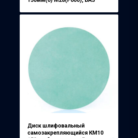
Диск шлифовальный
самозакрепляющийся КМ10