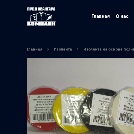
Главная
О нас
Главная
Изолента
Изолента на основе пол
Нажмите Enter для поиска или ESC чтобы вы