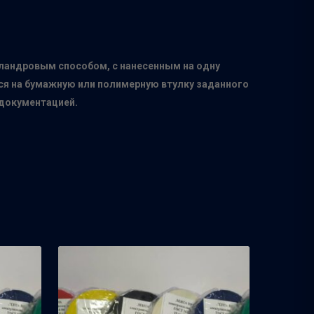
ландровым способом, с нанесенным на одну
ся на бумажную или полимерную втулку заданного
 документацией.