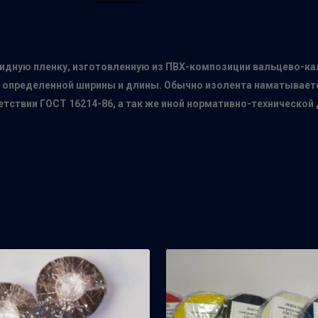
идную пленку, изготовленную из ПВХ-композиции вальцево-ка
ы определенной ширины и длины. Обычно изолента наматывает
етствии ГОСТ 16214-86, а так же иной нормативно-технической