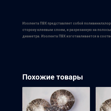
Изолента ПВХ представляет собой поливинилхлор
сторону клеевым слоем, и разрезанную на полос
диаметра. Изолента ПВХ изготавливается в соотв
Похожие товары