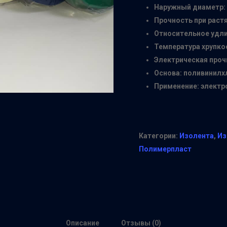
Наружный диаметр: 
Прочность при растя
Относительное удли
Температура хрупкос
Электрическая прочн
Основа: поливинилх
Применение: электр
Категории:
Изолента
,
Из
Полимерпласт
Описание
Отзывы (0)