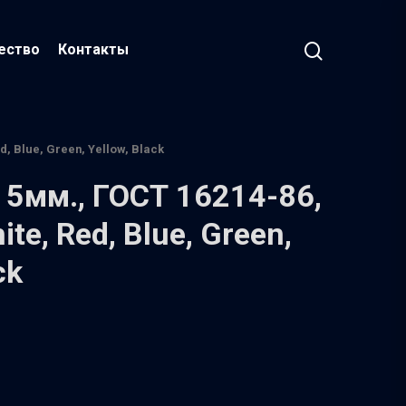
ество
Контакты
, Blue, Green, Yellow, Black
15мм., ГОСТ 16214-86,
te, Red, Blue, Green,
ck