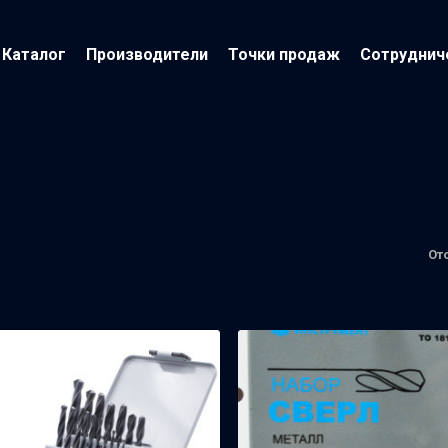
Каталог
Производители
Точки продаж
Сотруднич
От
йти