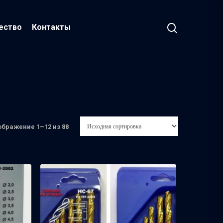
ество
Контакты
ображение 1–12 из 88