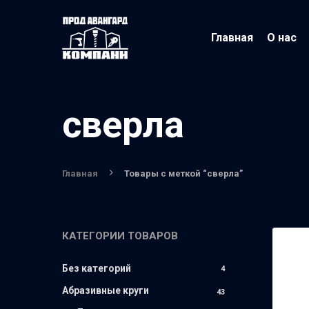
Главная
О нас
сверла
Главная
Товары с меткой “сверла”
КАТЕГОРИИ ТОВАРОВ
Без категорий
4
Абразивные круги
43
Нажмите Enter для поиска или ESC чтобы вы