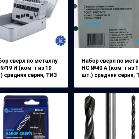
бор сверл по металлу
Набор сверл по мета
№19 И (ком-т из 19
НС №40 А (ком-т из 1
) средняя серия, ТИЗ
шт.) средняя серия, 