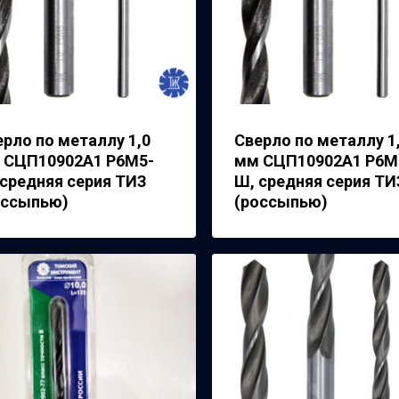
ерло по металлу 1,0
Сверло по металлу 1
 СЦП10902А1 Р6М5-
мм СЦП10902А1 Р6М
 средняя серия ТИЗ
Ш, средняя серия ТИ
оссыпью)
(россыпью)