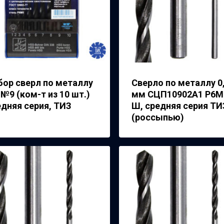
бор сверл по металлу
Сверло по металлу 0
№9 (ком-т из 10 шт.)
мм СЦП10902А1 Р6М
едняя серия, ТИЗ
Ш, средняя серия ТИ
(россыпью)