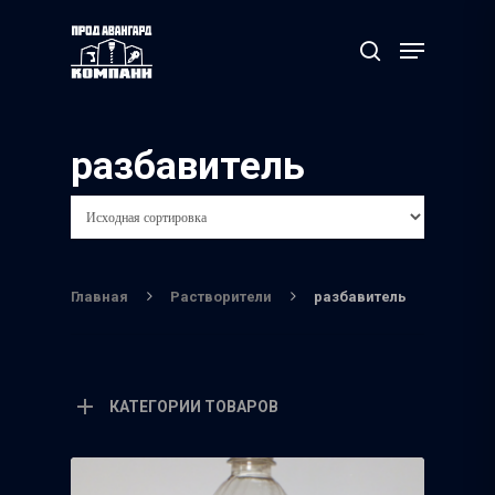
Нажмите Enter для поиска или ESC чтобы
разбавитель
выйти
Главная
Растворители
разбавитель
КАТЕГОРИИ ТОВАРОВ