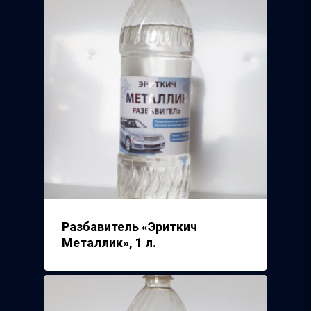
Разбавитель «Эриткич
Металлик», 1 л.