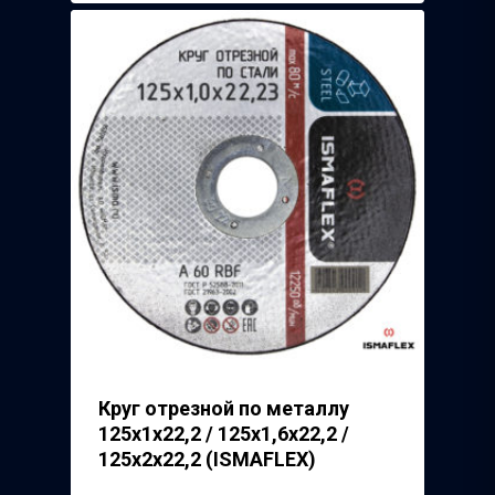
Круг отрезной по металлу
125х1х22,2 / 125х1,6х22,2 /
125х2х22,2 (ISMAFLEX)