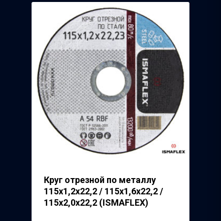
Круг отрезной по металлу
115х1,2х22,2 / 115х1,6х22,2 /
115х2,0х22,2 (ISMAFLEX)