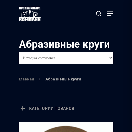
Нажмите Enter для поиска или ESC чтобы
Абразивные круги
выйти
Главная
Абразивные круги
КАТЕГОРИИ ТОВАРОВ