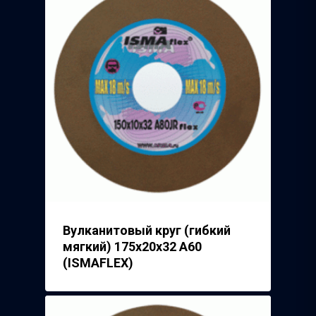
Вулканитовый круг (гибкий
мягкий) 175х20х32 А60
(ISMAFLEX)