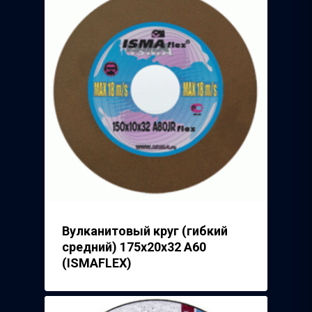
Вулканитовый круг (гибкий
средний) 175х20х32 А60
(ISMAFLEX)