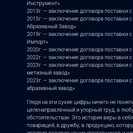
Инструмент».
2013г. — заключение договора поставки с
2015г. — заключение договора поставки 
Абразивный Завод»
2019г. — заключение договора поставки 
Импорт»
2020г. — заключение договора поставки 
2022г. — заключение договора поставки 
2023г. — заключение договора поставки 
метизный завод»
Нажмите Enter для поиска или ESC чтобы выйти
2023г. — заключение договора поставки 
абразивный завод»
Глядя на эти сухие цифры ничего не понять
целенаправленный и упорный труд, в люб
обстоятельствах. Это история веры в себя,
товарищей, в дружбу, в продукцию, котор
история доверия наших поставщиков и кли