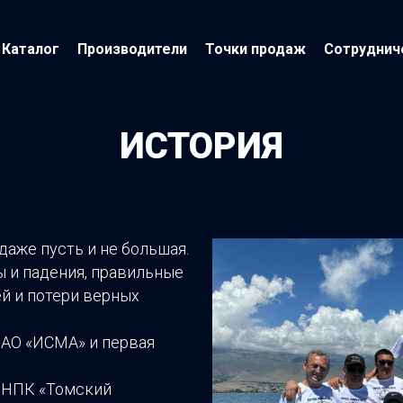
Каталог
Производители
Точки продаж
Сотруднич
ИСТОРИЯ
 даже пусть и не большая.
ы и падения, правильные
й и потери верных
 АО «ИСМА» и первая
с НПК «Томский