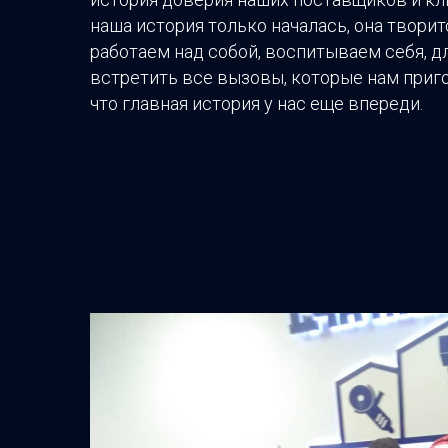
наша история только началась, она творит
работаем над собой, воспитываем себя, дл
встретить все вызовы, которые нам приго
что главная история у нас еще впереди.