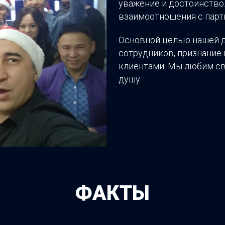
уважение и достоинство.
взаимоотношения с парт
Основной целью нашей д
сотрудников, признание
клиентами. Мы любим св
душу.
ФАКТЫ