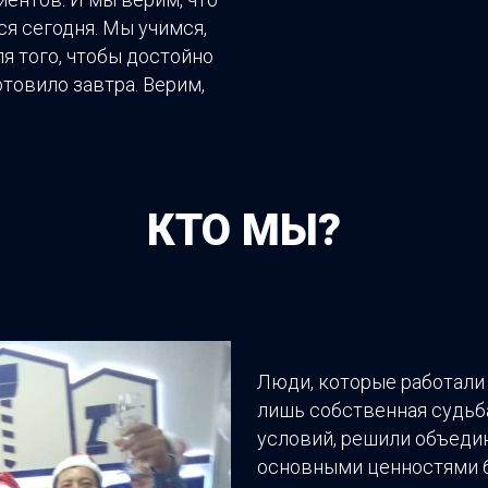
ся сегодня. Мы учимся,
я того, чтобы достойно
товило завтра. Верим,
КТО МЫ?
Люди, которые работали
лишь собственная судьб
условий, решили объедин
основными ценностями б